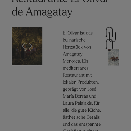
de Amagatay
El Olivar ist das
kulinarische
Herzstück von
Amagatay
Menorca. Ein
mediterranes
Restaurant mit
lokalen Produkten,
geprägt von José
María Borrás und
Laura Palaiakis, für
alle, die gute Küche,
ästhetische Details
und das entspannte