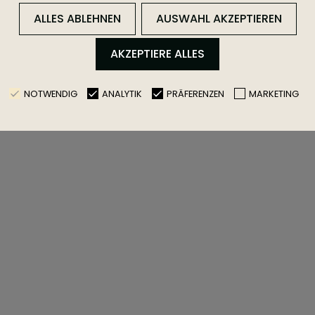
ALLES ABLEHNEN
AUSWAHL AKZEPTIEREN
AKZEPTIERE ALLES
NOTWENDIG
ANALYTIK
PRÄFERENZEN
MARKETING