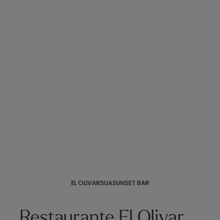
EL OLIVAR
SUA
SUNSET BAR
Restaurante El Olivar