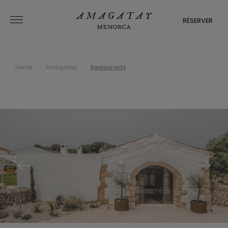
RÉSERVER
Home
Amagatay
Restaurants