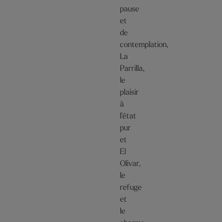
pause
et
de
contemplation,
La
Parrilla,
le
plaisir
à
l'état
pur
et
El
Olivar,
le
refuge
et
le