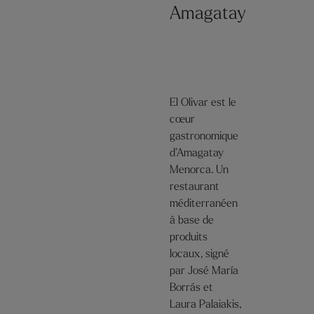
Amagatay
El Olivar est le
cœur
gastronomique
d’Amagatay
Menorca. Un
restaurant
méditerranéen
à base de
produits
locaux, signé
par José María
Borrás et
Laura Palaiakis,