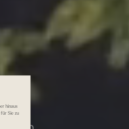
er hinaus
für Sie zu