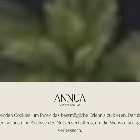
enden Cookies, um Ihnen das bestmögliche Erlebnis zu bieten. Darüb
en sie uns eine Analyse des Nutzerverhaltens, um die Website stetig 
verbessern.