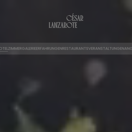
OTEL
ZIMMER
GALERIE
ERFAHRUNGEN
RESTAURANTS
VERANSTALTUNGEN
ANG