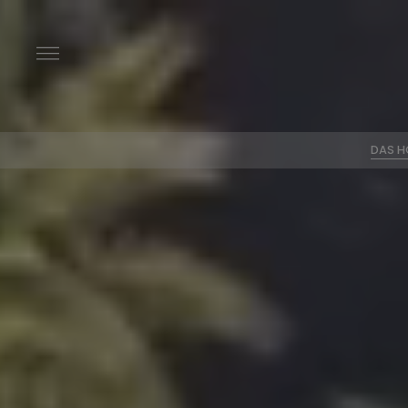
DAS H