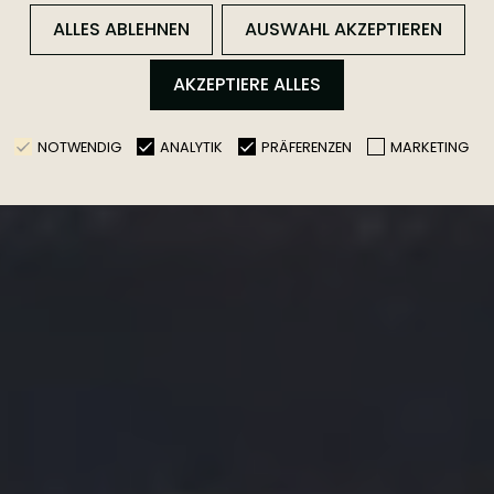
 Oase zwischen Vul
ALLES ABLEHNEN
AUSWAHL AKZEPTIEREN
AKZEPTIERE ALLES
NOTWENDIG
ANALYTIK
PRÄFERENZEN
MARKETING