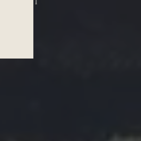
kanen