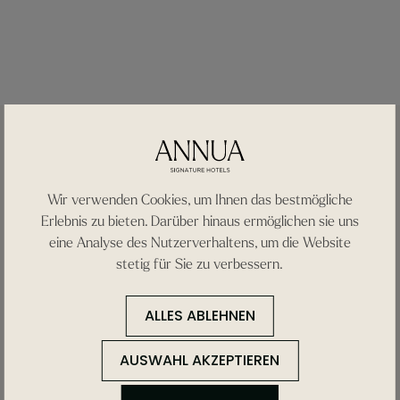
Wir verwenden Cookies, um Ihnen das bestmögliche
Erlebnis zu bieten. Darüber hinaus ermöglichen sie uns
eine Analyse des Nutzerverhaltens, um die Website
stetig für Sie zu verbessern.
Descubre
lo que
ALLES ABLEHNEN
tu
habitación
AUSWAHL AKZEPTIEREN
incluye