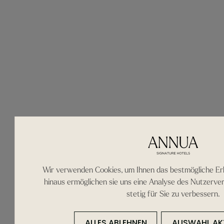
Die
Möglichkeit
Wir verwenden Cookies, um Ihnen das bestmögliche Erl
auf einer
hinaus ermöglichen sie uns eine Analyse des Nutzerve
stetig für Sie zu verbessern.
Vulkaninsel
ALLES ABLEHNEN
AUSWAHL AKZ