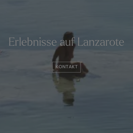
Erlebnisse auf Lanzarote
KONTAKT