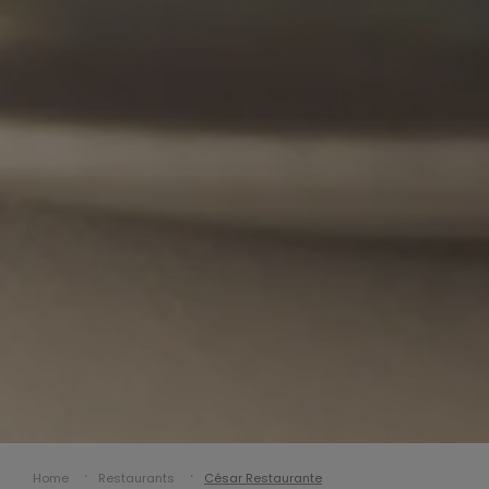
Home
Restaurants
César Restaurante