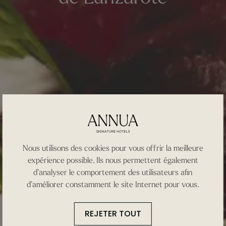
Nous utilisons des cookies pour vous offrir la meilleure
expérience possible. Ils nous permettent également
d’analyser le comportement des utilisateurs afin
d’améliorer constamment le site Internet pour vous.
REJETER TOUT