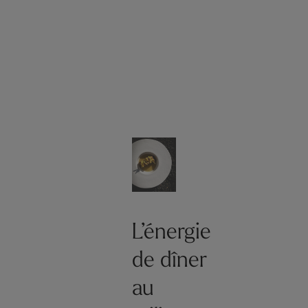
L’énergie
de dîner
au