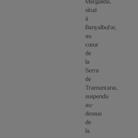
Margalida,
situé
à
Banyalbufar,
au
cœur
de
la
Serra
de
Tramuntana,
suspendu
au-
dessus
de
la