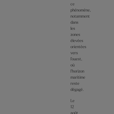
ce
phénomène,
notamment
dans
les
zones
élevées
orientées
vers
l’ouest,
où
l’horizon
maritime
reste
dégagé.
Le
12
août