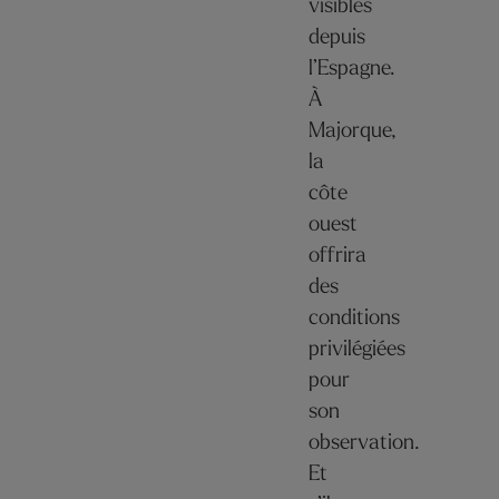
visibles
depuis
l’Espagne.
À
Majorque,
la
côte
ouest
offrira
des
conditions
privilégiées
pour
son
observation.
Et