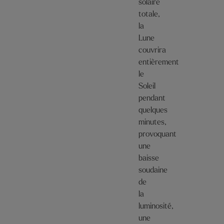
solaire
totale,
la
Lune
couvrira
entièrement
le
Soleil
pendant
quelques
minutes,
provoquant
une
baisse
soudaine
de
la
luminosité,
une