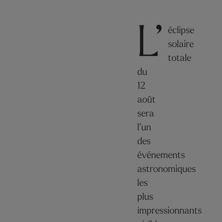
L’
éclipse
solaire
totale
du
12
août
sera
l’un
des
événements
astronomiques
les
plus
impressionnants