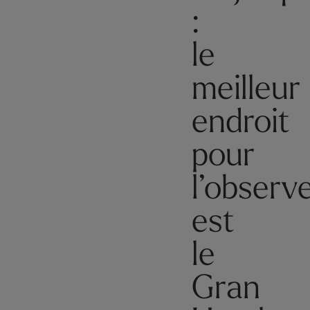
:
le
meilleur
endroit
pour
l’observ
est
le
Gran