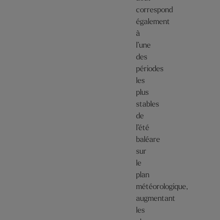
correspond
également
à
l’une
des
périodes
les
plus
stables
de
l’été
baléare
sur
le
plan
météorologique,
augmentant
les