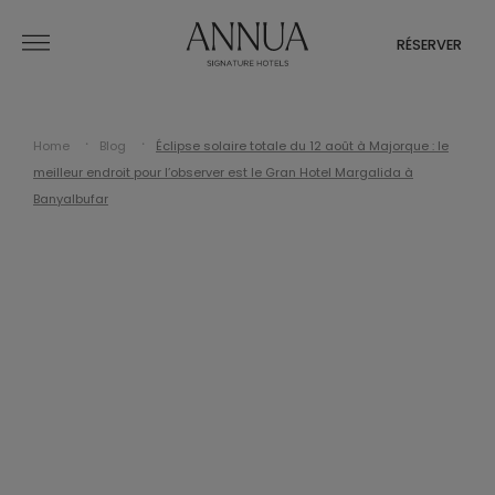
RÉSERVER
Home
Blog
Éclipse solaire totale du 12 août à Majorque : le
meilleur endroit pour l’observer est le Gran Hotel Margalida à
Banyalbufar