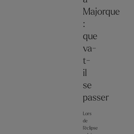
à
Majorque
:
que
va-
t-
il
se
passer
Lors
de
l’éclipse