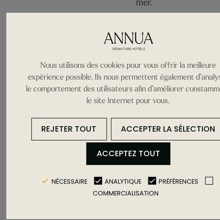
mer.
Nous utilisons des cookies pour vous offrir la meilleure
expérience possible. Ils nous permettent également d’analy
le comportement des utilisateurs afin d’améliorer constam
le site Internet pour vous.
REJETER TOUT
ACCEPTER LA SÉLECTION
ACCEPTEZ TOUT
NÉCESSAIRE
ANALYTIQUE
PRÉFÉRENCES
COMMERCIALISATION