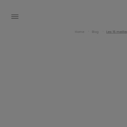
Home
Blog
Les 15 meill