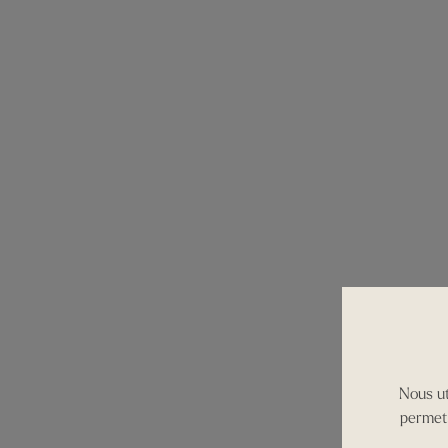
Nous ut
permett