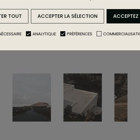
TER TOUT
ACCEPTER LA SÉLECTION
ACCEPTEZ
NÉCESSAIRE
ANALYTIQUE
PRÉFÉRENCES
COMMERCIALISATI