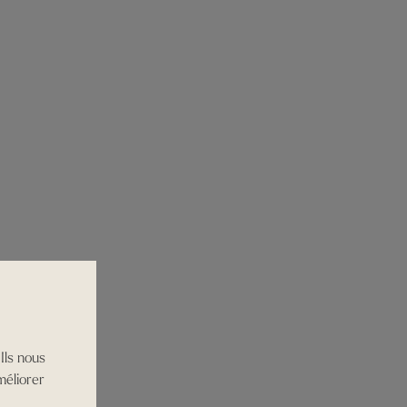
Ils nous
méliorer