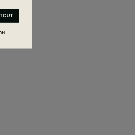
 TOUT
ON