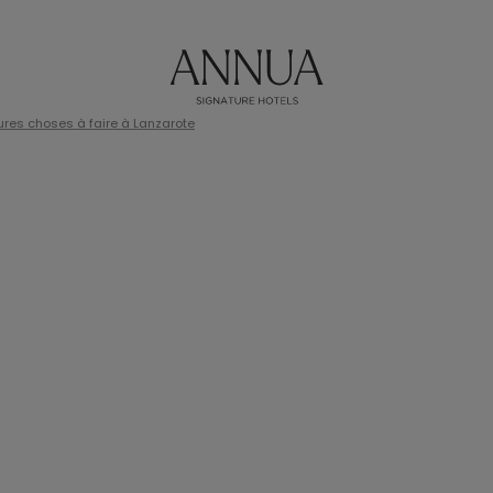
eures choses à faire à Lanzarote