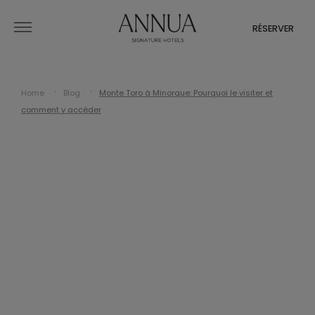
RÉSERVER
Home
Blog
Monte Toro à Minorque: Pourquoi le visiter et
comment y accéder