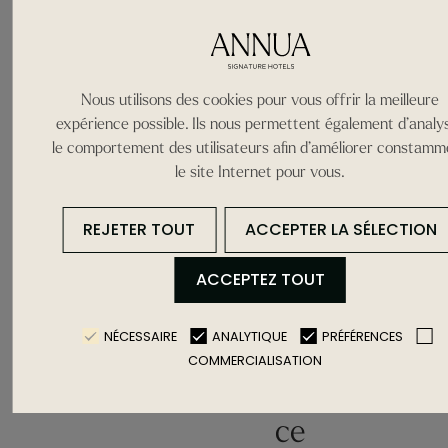
Nous utilisons des cookies pour vous offrir la meilleure
expérience possible. Ils nous permettent également d’analy
le comportement des utilisateurs afin d’améliorer constam
le site Internet pour vous.
REJETER TOUT
ACCEPTER LA SÉLECTION
ACCEPTEZ TOUT
NÉCESSAIRE
ANALYTIQUE
PRÉFÉRENCES
COMMERCIALISATION
Qu’est-
ce