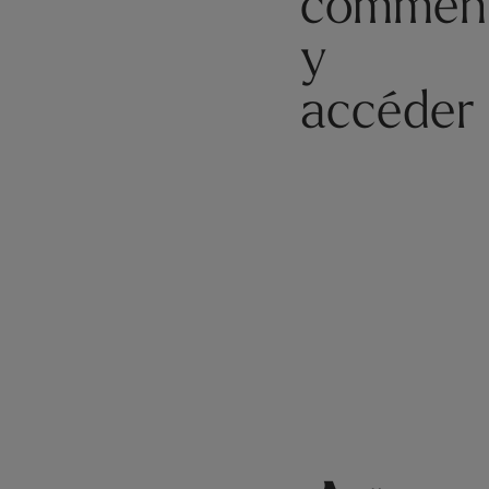
commen
y
accéder