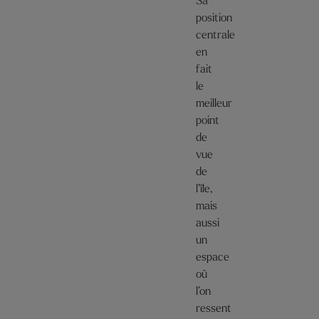
Sa
position
centrale
en
fait
le
meilleur
point
de
vue
de
l’île,
mais
aussi
un
espace
où
l’on
ressent