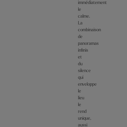
immédiatement
le
calme.
La
combinaison
de
panoramas
infinis
et
du
silence
qui
enveloppe
le
lieu
le
rend
unique,
aussi