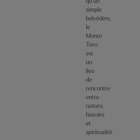
qu’un
simple
belvédère,
le
Monte
Toro
est
un
lieu
de
rencontre
entre
nature,
histoire
et
spiritualité