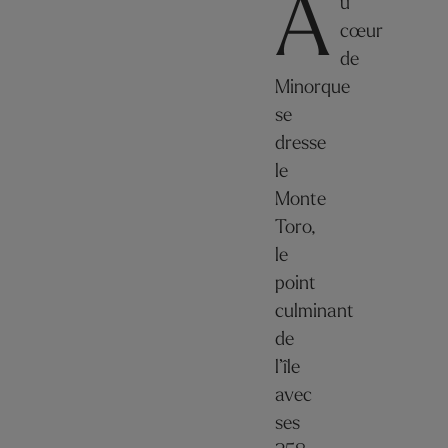
A
u
cœur
de
Minorque
se
dresse
le
Monte
Toro,
le
point
culminant
de
l’île
avec
ses