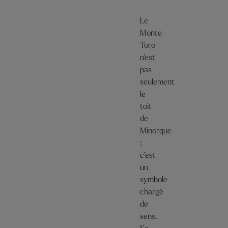
Le
Monte
Toro
n’est
pas
seulement
le
toit
de
Minorque
;
c’est
un
symbole
chargé
de
sens.