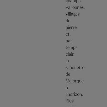
champs
vallonnés,
villages
de
pierre
et,
par
temps
clair,
la
silhouette
de
Majorque
à
l’horizon.
Plus