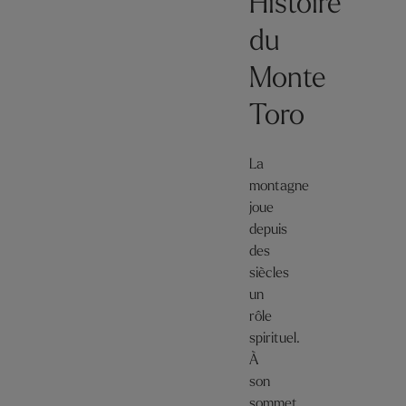
Histoire
du
Monte
Toro
La
montagne
joue
depuis
des
siècles
un
rôle
spirituel.
À
son
sommet