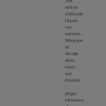
358
mètres
d’altitude.
Depuis
son
sommet,
Minorque
se
dévoile
dans
toute
son
étendue
:
plages
lointaines,