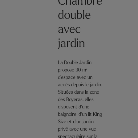
Chambre
double
avec
jardin
La Double Jardin
propose 30 m²
d'espace avec un
accès depuis le jardin.
Situées dans la zone
des Boyeras, elles
disposent d'une
baignoire, d'un lit King
Size et d'un jardin
privé avec une vue
spectaculaire sur la