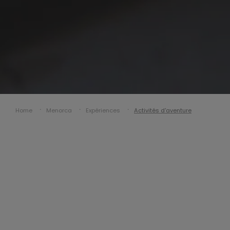
Home
Menorca
Expériences
Activités d'aventure