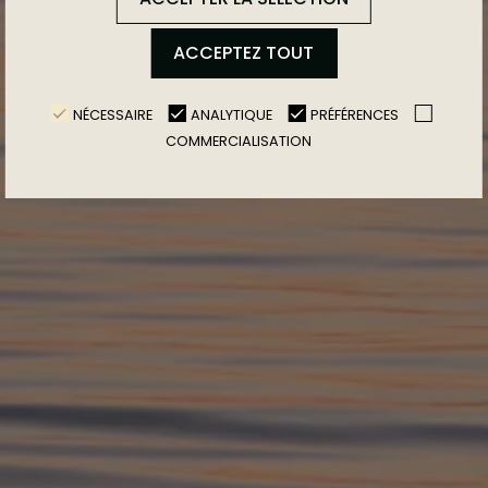
ACCEPTEZ TOUT
NÉCESSAIRE
ANALYTIQUE
PRÉFÉRENCES
COMMERCIALISATION