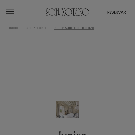
RESERVAR
Inicio
Son Xotano
Junior Suite con Terraza