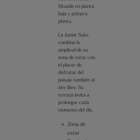
Situada en planta
baja y primera
planta.
La Junior Suite
combina la
amplitud de su
zona de estar con
el placer de
disfrutar del
paisaje también al
aire libre. Su
terraza invita a
prolongar cada
momento del día.
Zona de
estar