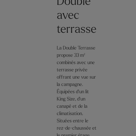
Double
avec
terrasse
La Double Terrasse
propose 33 m²
combinés avec une
terrasse privée
offrant une vue sur
la campagne.
Équipées d'un lit
King Size, d'un
canapé et de la
climatisation.
Situées entre le
rez-de-chaussée et
le premier étage.