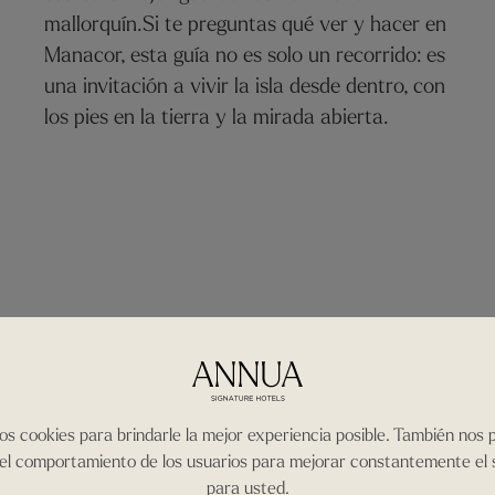
mallorquín.Si te preguntas qué ver y hacer en
Manacor, esta guía no es solo un recorrido: es
una invitación a vivir la isla desde dentro, con
los pies en la tierra y la mirada abierta.
os cookies para brindarle la mejor experiencia posible. También nos
 el comportamiento de los usuarios para mejorar constantemente el 
para usted.