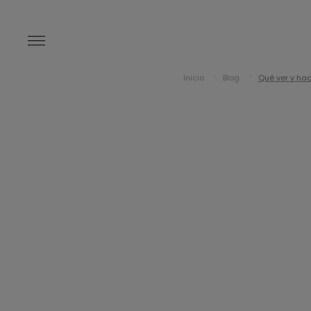
Inicio
Blog
Qué ver y ha