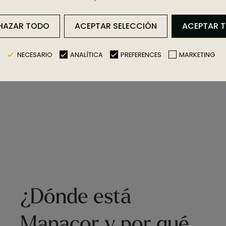
HAZAR TODO
ACEPTAR SELECCIÓN
ACEPTAR 
NECESARIO
ANALÍTICA
PREFERENCES
MARKETING
¿Dónde está
Manacor y por qué