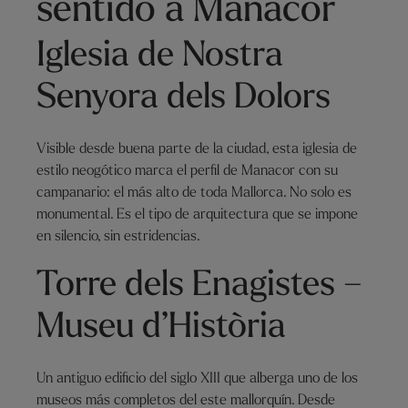
sentido a Manacor
Iglesia de Nostra
Senyora dels Dolors
Visible desde buena parte de la ciudad, esta iglesia de
estilo neogótico marca el perfil de Manacor con su
campanario: el más alto de toda Mallorca. No solo es
monumental. Es el tipo de arquitectura que se impone
en silencio, sin estridencias.
Torre dels Enagistes –
Museu d’Història
Un antiguo edificio del siglo XIII que alberga uno de los
museos más completos del este mallorquín. Desde