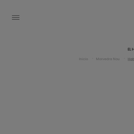
EL 
Inicio
Morvedra Nou
Hab