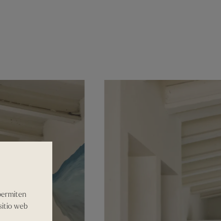
 permiten
sitio web