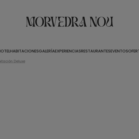
HOTEL
HABITACIONES
GALERÍA
EXPERIENCIAS
RESTAURANTES
EVENTOS
OFER
itación Deluxe