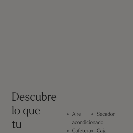
Descubre
lo que
Aire
Secador
tu
acondicionado
Cafetera
Caja