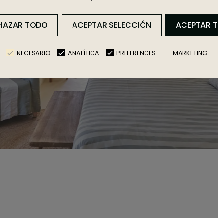
HAZAR TODO
ACEPTAR SELECCIÓN
ACEPTAR 
NECESARIO
ANALÍTICA
PREFERENCES
MARKETING