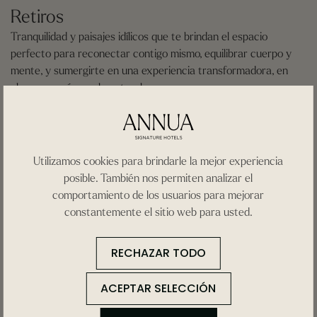
Retiros
Tranquilidad y paisajes idílicos que te brindan el espacio
perfecto para reconectar contigo mismo, equilibrar cuerpo y
mente, y sumergirte en una experiencia transformadora, en
plena armonía con la naturaleza.
CONTACTO
Utilizamos cookies para brindarle la mejor experiencia
posible. También nos permiten analizar el
comportamiento de los usuarios para mejorar
constantemente el sitio web para usted.
RECHAZAR TODO
ACEPTAR SELECCIÓN