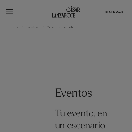
RESERVAR
Inicio
Eventos
César Lanzarote
Eventos
Tu evento, en
un escenario