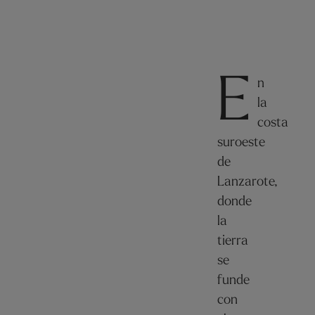
E
n
la
costa
suroeste
de
Lanzarote,
donde
la
tierra
se
funde
con