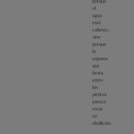
porque
el
agua
esté
caliente,
sino
porque
la
espuma
que
brota
entre
las
piedras
parece
estar
en
ebullición.