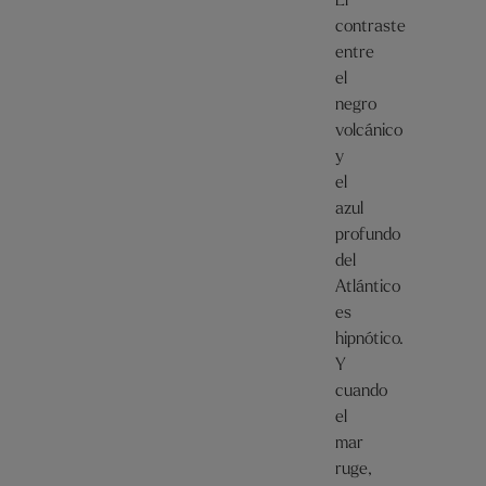
El
contraste
entre
el
negro
volcánico
y
el
azul
profundo
del
Atlántico
es
hipnótico.
Y
cuando
el
mar
ruge,