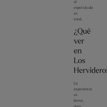
el
espectáculo
es
total.
¿Qué
ver
en
Los
Hervidero
La
experiencia
es
breve,
pero