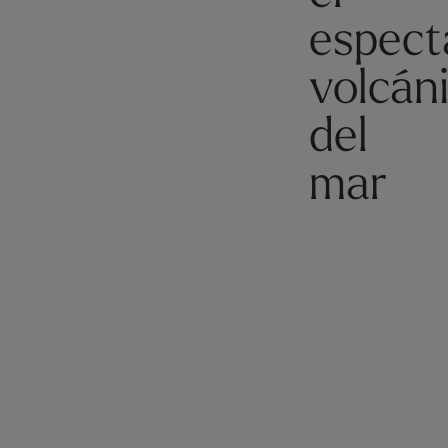
espect
volcán
del
mar