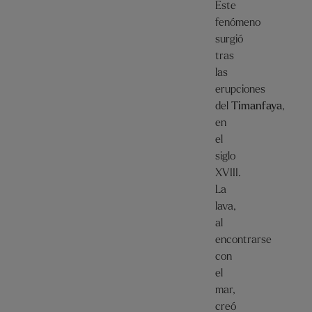
Este
fenómeno
surgió
tras
las
erupciones
del
Timanfaya
,
en
el
siglo
XVIII.
La
lava,
al
encontrarse
con
el
mar,
creó