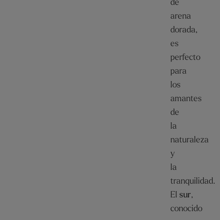
de
arena
dorada,
es
perfecto
para
los
amantes
de
la
naturaleza
y
la
tranquilidad.
El
sur
,
conocido