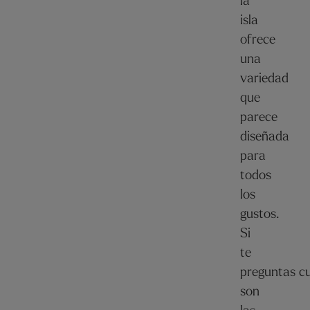
la
isla
ofrece
una
variedad
que
parece
diseñada
para
todos
los
gustos.
Si
te
preguntas cu
son