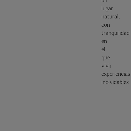
un
lugar
natural,
con
tranquilidad
en
el
que
vivir
experiencias
inolvidables