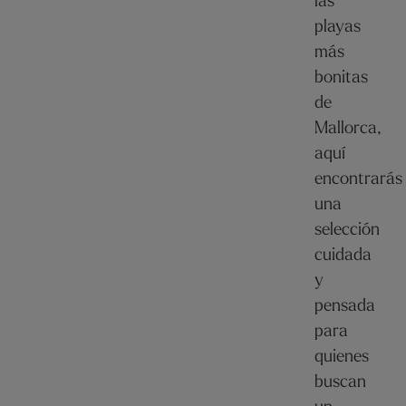
las
playas
más
bonitas
de
Mallorca,
aquí
encontrarás
una
selección
cuidada
y
pensada
para
quienes
buscan