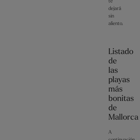
te
dejará
sin
aliento.
Listado
de
las
playas
más
bonitas
de
Mallorca
A
continuación,