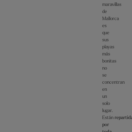
maravillas
de
Mallorca
es
que
sus
playas
más
bonitas
no
se
concentran
en
un
solo
lugar.
Están
repartid
por
toda