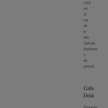
está
en
el
sur
de
la
isla.
Salvaje,
luminosa
y
de
postal.
Cala
Deià
Pequeña