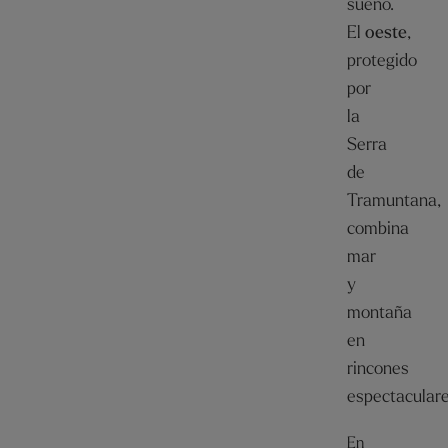
sueño.
El
oeste
,
protegido
por
la
Serra
de
Tramuntana,
combina
mar
y
montaña
en
rincones
espectacular
En