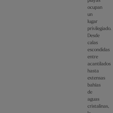
playas
ocupan
un
lugar
privilegiado.
Desde
calas
escondidas
entre
acantilados
hasta
extensas
bahías
de
aguas
cristalinas,