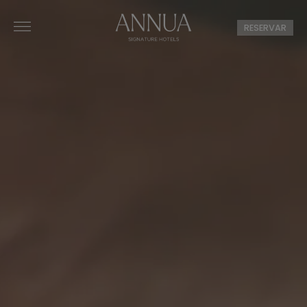
RESERVAR