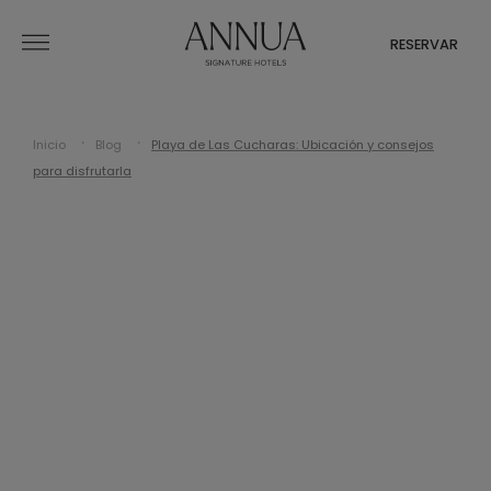
RESERVAR
Inicio
Blog
Playa de Las Cucharas: Ubicación y consejos
para disfrutarla