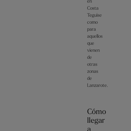
en
Costa
Teguise
como
para
aquellos
que
vienen
de
otras
zonas
de
Lanzarote.
Cómo
llegar
a