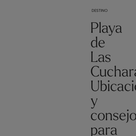
DESTINO
Playa
de
Las
Cuchar
Ubicac
y
consej
para