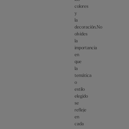
colores
y
la
decoración.No
olvides
la
importancia
en
que
la
temática
o
estilo
elegido
se
refleje
en
cada