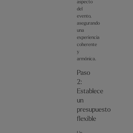
aspecto
del
evento,
asegurando
una
experiencia
coherente
y
armónica.
Paso
2:
Establece
un
presupuesto
flexible