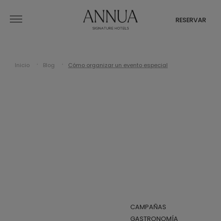
RESERVAR
Inicio
Blog
Cómo organizar un evento especial
CAMPAÑAS
GASTRONOMÍA