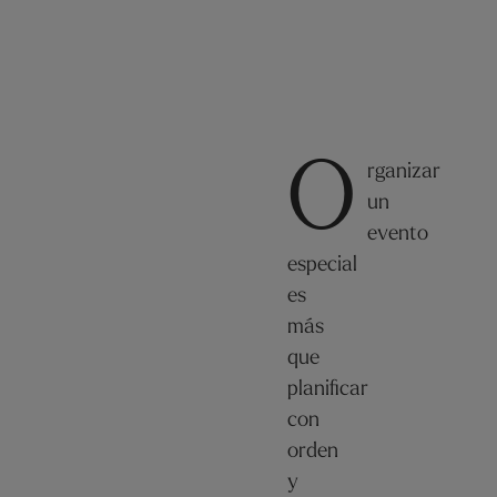
O
rganizar
un
evento
especial
es
más
que
planificar
con
orden
y