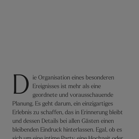
D
ie Organisation eines besonderen
Ereignisses ist mehr als eine
geordnete und vorausschauende
Planung. Es geht darum, ein einzigartiges
Erlebnis zu schaffen, das in Erinnerung bleibt
und dessen Details bei allen Gästen einen
bleibenden Eindruck hinterlassen. Egal, ob es
sich um eine intime Party, eine Hochzeit oder