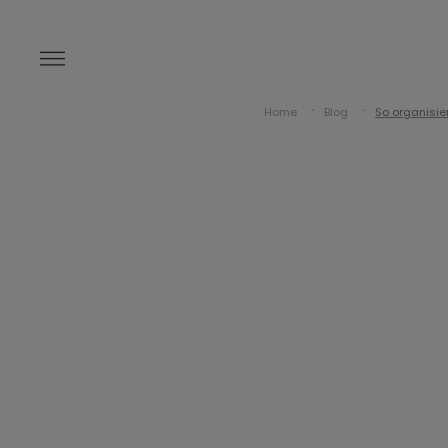
Home
Blog
So organisie