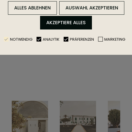
ALLES ABLEHNEN
AUSWAHL AKZEPTIEREN
AKZEPTIERE ALLES
NOTWENDIG
ANALYTIK
PRÄFERENZEN
MARKETING