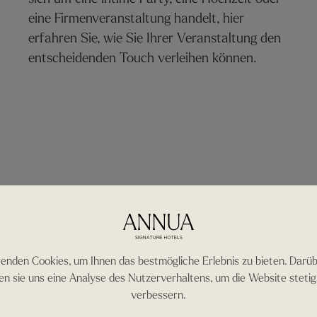
eine Firmenveranstaltung handelt, hier
erfahren Sie, wie Sie Ihrer Veranstaltung den
entscheidenden Touch verleihen können.
enden Cookies, um Ihnen das bestmögliche Erlebnis zu bieten. Darüb
en sie uns eine Analyse des Nutzerverhaltens, um die Website stetig 
verbessern.