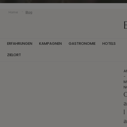
Home
Blog
ERFAHRUNGEN
KAMPAGNEN
GASTRONOMIE
HOTELS
ZIELORT
A
-
M
N
a
l
a