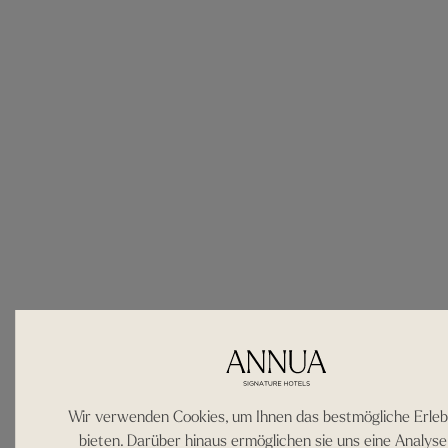
Sehenswürdi
in
Wir verwenden Cookies, um Ihnen das bestmögliche Erleb
bieten. Darüber hinaus ermöglichen sie uns eine Analyse