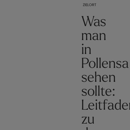
ZIELORT
Was
man
in
Pollensa
sehen
sollte:
Leitfade
zu