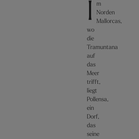
I
m
Norden
Mallorcas,
wo
die
Tramuntana
auf
das
Meer
trifft,
liegt
Pollensa,
ein
Dorf,
das
seine