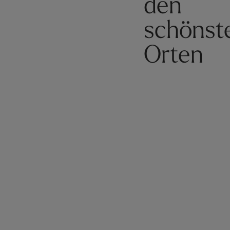
den
schönst
Orten