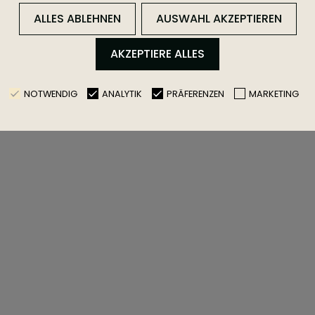
ALLES ABLEHNEN
AUSWAHL AKZEPTIEREN
AKZEPTIERE ALLES
NOTWENDIG
ANALYTIK
PRÄFERENZEN
MARKETING